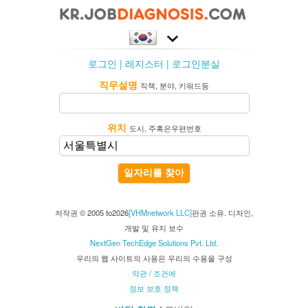
로그인
|
레지스터
|
로그인분실
직무설명
직책, 분야, 키워드등
위치
도시, 주혹은우편번호
일자리를 찾아
저작권 © 2005 to2026
[VHMnetwork LLC]
판권 소유. 디자인,
개발 및 유지 보수
NextGen TechEdge Solutions Pvt. Ltd.
우리의 웹 사이트의 사용은 우리의 수용을 구성
약관 / 조건에
정보 보호 정책